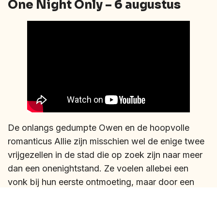
One Night Only – 6 augustus
De onlangs gedumpte Owen en de hoopvolle
romanticus Allie zijn misschien wel de enige twee
vrijgezellen in de stad die op zoek zijn naar meer
dan een onenightstand. Ze voelen allebei een
vonk bij hun eerste ontmoeting, maar door een
reeks misverstanden en complicaties slagen ze er
maar niet in om elkaar terug te zien. Terwijl ze