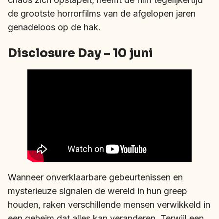
de grootste horrorfilms van de afgelopen jaren
genadeloos op de hak.
Disclosure Day – 10 juni
Wanneer onverklaarbare gebeurtenissen en
mysterieuze signalen de wereld in hun greep
houden, raken verschillende mensen verwikkeld in
een geheim dat alles kan veranderen. Terwijl een