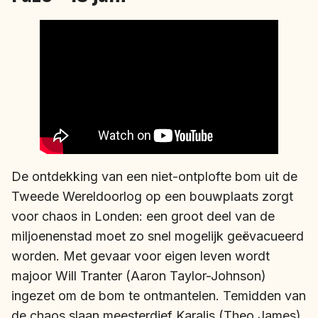
De ontdekking van een niet-ontplofte bom uit de
Tweede Wereldoorlog op een bouwplaats zorgt
voor chaos in Londen: een groot deel van de
miljoenenstad moet zo snel mogelijk geëvacueerd
worden. Met gevaar voor eigen leven wordt
majoor Will Tranter (Aaron Taylor-Johnson)
ingezet om de bom te ontmantelen. Temidden van
de chaos slaan meesterdief Karalis (Theo James)