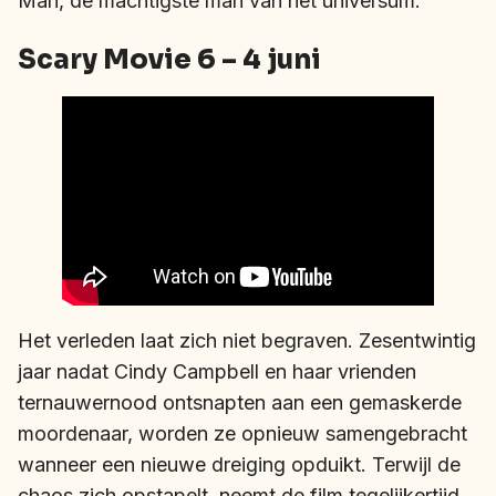
Man, de machtigste man van het universum.
Scary Movie 6 – 4 juni
Het verleden laat zich niet begraven. Zesentwintig
jaar nadat Cindy Campbell en haar vrienden
ternauwernood ontsnapten aan een gemaskerde
moordenaar, worden ze opnieuw samengebracht
wanneer een nieuwe dreiging opduikt. Terwijl de
chaos zich opstapelt, neemt de film tegelijkertijd