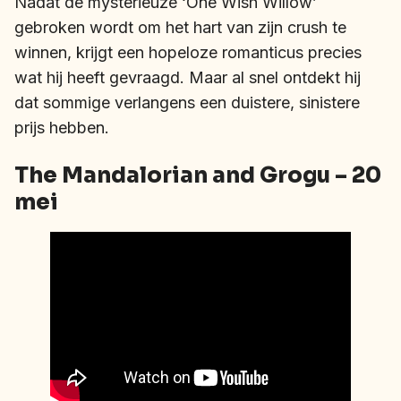
Nadat de mysterieuze ‘One Wish Willow’
gebroken wordt om het hart van zijn crush te
winnen, krijgt een hopeloze romanticus precies
wat hij heeft gevraagd. Maar al snel ontdekt hij
dat sommige verlangens een duistere, sinistere
prijs hebben.
The Mandalorian and Grogu – 20
mei