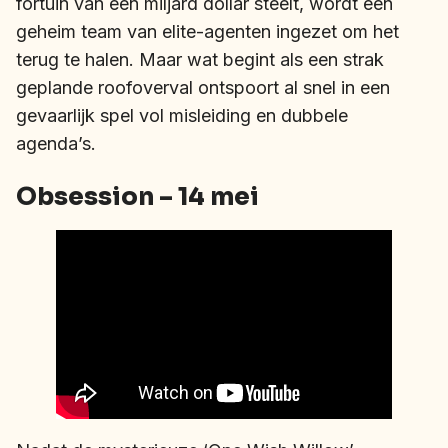
fortuin van een miljard dollar steelt, wordt een
geheim team van elite-agenten ingezet om het
terug te halen. Maar wat begint als een strak
geplande roofoverval ontspoort al snel in een
gevaarlijk spel vol misleiding en dubbele
agenda’s.
Obsession – 14 mei