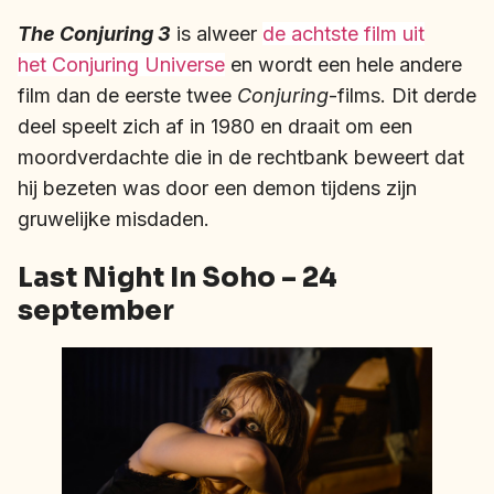
The Conjuring 3
is alweer
de achtste film uit
het Conjuring Universe
en wordt een hele andere
film dan de eerste twee
Conjuring
-films. Dit derde
deel speelt zich af in 1980 en draait om een
moordverdachte die in de rechtbank beweert dat
hij bezeten was door een demon tijdens zijn
gruwelijke misdaden.
Last Night In Soho – 24
september