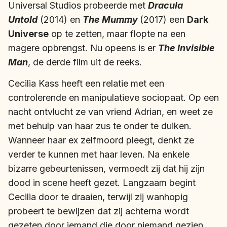
Universal Studios probeerde met
Dracula
Untold
(2014) en
The Mummy
(2017) een
Dark
Universe
op te zetten, maar flopte na een
magere opbrengst. Nu opeens is er
The Invisible
Man
, de derde film uit de reeks.
Cecilia Kass heeft een relatie met een
controlerende en manipulatieve sociopaat. Op een
nacht ontvlucht ze van vriend Adrian, en weet ze
met behulp van haar zus te onder te duiken.
Wanneer haar ex zelfmoord pleegt, denkt ze
verder te kunnen met haar leven. Na enkele
bizarre gebeurtenissen, vermoedt zij dat hij zijn
dood in scene heeft gezet. Langzaam begint
Cecilia door te draaien, terwijl zij wanhopig
probeert te bewijzen dat zij achterna wordt
gezeten door iemand die door niemand gezien