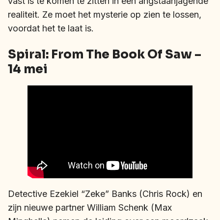
vast is te komen te zitten in een angstaanjagende
realiteit. Ze moet het mysterie op zien te lossen,
voordat het te laat is.
Spiral: From The Book Of Saw –
14 mei
Detective Ezekiel “Zeke” Banks (Chris Rock) en
zijn nieuwe partner William Schenk (Max