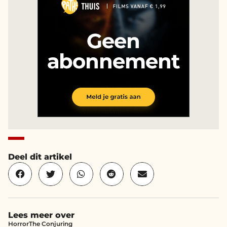
Deel dit artikel
Lees meer over
Horror
The Conjuring