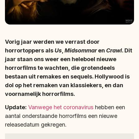
Vorig jaar werden we verrast door
horrortoppers als
Us
,
Midsommar
en
Crawl
. Dit
jaar staan ons weer een heleboel nieuwe
horrorfilms te wachten, die grotendeels
bestaan uit remakes en sequels. Hollywood is
dol op het remaken van klassiekers, en dan
voornamelijk horrorfilms.
Update:
Vanwege het coronavirus
hebben een
aantal onderstaande horrorfilms een nieuwe
releasedatum gekregen.