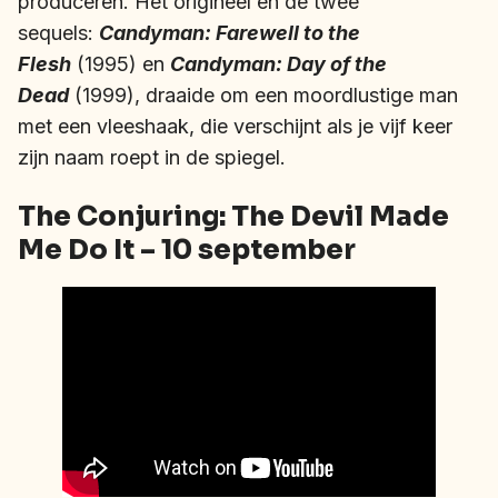
produceren. Het origineel en de twee
sequels:
Candyman: Farewell to the
Flesh
(1995) en
Candyman: Day of the
Dead
(1999), draaide om een moordlustige man
met een vleeshaak, die verschijnt als je vijf keer
zijn naam roept in de spiegel.
The Conjuring: The Devil Made
Me Do It – 10 september