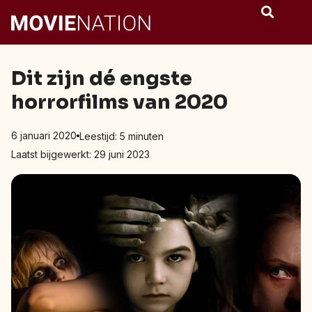
Dit zijn dé engste
horrorfilms van 2020
6 januari 2020
Leestijd:
5
minuten
Laatst bijgewerkt: 29 juni 2023