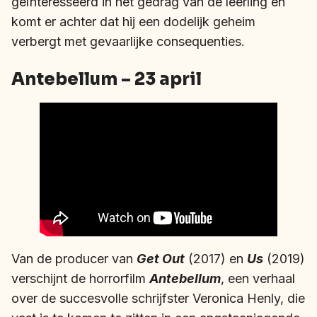
geïnteresseerd in het gedrag van de leerling en
komt er achter dat hij een dodelijk geheim
verbergt met gevaarlijke consequenties.
Antebellum – 23 april
Van de producer van
Get Out
(2017) en
Us
(2019)
verschijnt de horrorfilm
Antebellum
, een verhaal
over de succesvolle schrijfster Veronica Henly, die