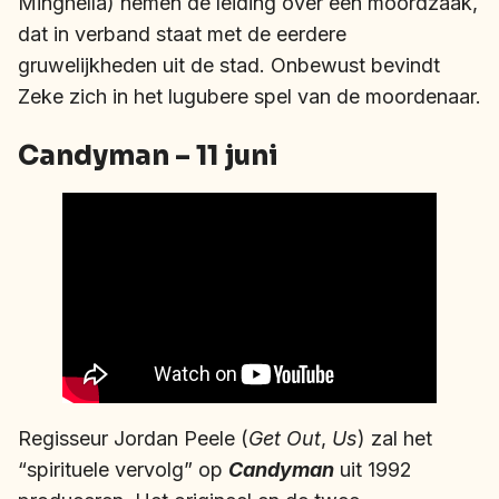
Minghella) nemen de leiding over een moordzaak,
dat in verband staat met de eerdere
gruwelijkheden uit de stad. Onbewust bevindt
Zeke zich in het lugubere spel van de moordenaar.
Candyman – 11 juni
Regisseur Jordan Peele (
Get Out
,
Us
) zal het
“spirituele vervolg” op
Candyman
uit 1992