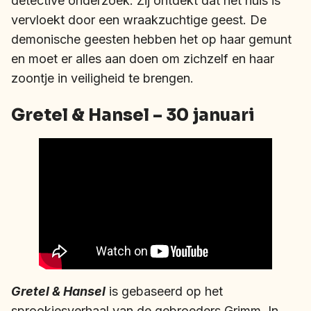
detective onderzoek. Zij ontdekt dat het huis is
vervloekt door een wraakzuchtige geest. De
demonische geesten hebben het op haar gemunt
en moet er alles aan doen om zichzelf en haar
zoontje in veiligheid te brengen.
Gretel & Hansel – 30 januari
Gretel & Hansel
is gebaseerd op het
sprookjesverhaal van de gebroeders Grimm. In