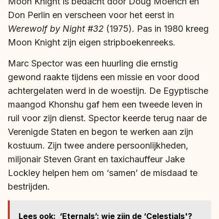
Moon Knight is bedacht door Doug Moench en
Don Perlin en verscheen voor het eerst in
Werewolf by Night #32
(1975). Pas in 1980 kreeg
Moon Knight zijn eigen stripboekenreeks.
Marc Spector was een huurling die ernstig
gewond raakte tijdens een missie en voor dood
achtergelaten werd in de woestijn. De Egyptische
maangod Khonshu gaf hem een tweede leven in
ruil voor zijn dienst. Spector keerde terug naar de
Verenigde Staten en begon te werken aan zijn
kostuum. Zijn twee andere persoonlijkheden,
miljonair Steven Grant en taxichauffeur Jake
Lockley helpen hem om ‘samen’ de misdaad te
bestrijden.
Lees ook:
‘Eternals’: wie zijn de ‘Celestials'?