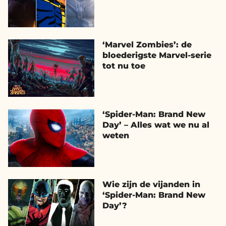
‘Marvel Zombies’: de
bloederigste Marvel-serie
tot nu toe
‘Spider-Man: Brand New
Day’ – Alles wat we nu al
weten
Wie zijn de vijanden in
‘Spider-Man: Brand New
Day’?