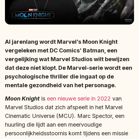
Al jarenlang wordt Marvel’s Moon Knight
vergeleken met DC Comics’ Batman, een
vergelijking wat Marvel Studios wilt bewijzen
dat deze niet klopt. De Marvel-serie wordt een
psychologische thriller die ingaat op de
mentale gezondheid van het personage.
Moon Knight
is
een nieuwe serie in 2022
van
Marvel Studios dat zich afspeelt in het Marvel
Cinematic Universe (MCU). Marc Spector, een
huurling die lijdt aan een meervoudige
persoonlijkheidsstoornis komt tijdens een missie