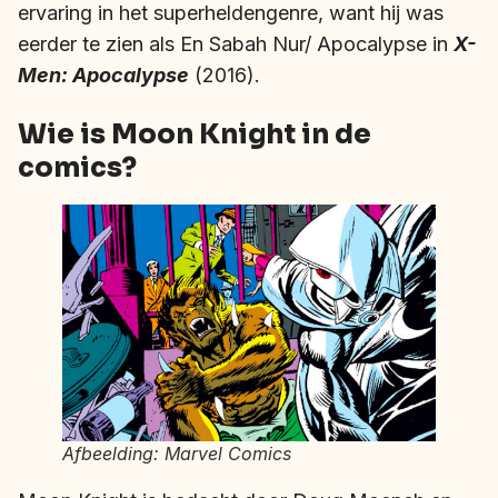
ervaring in het superheldengenre, want hij was
eerder te zien als En Sabah Nur/ Apocalypse in
X-
Men: Apocalypse
(2016).
Wie is Moon Knight in de
comics?
Afbeelding: Marvel Comics