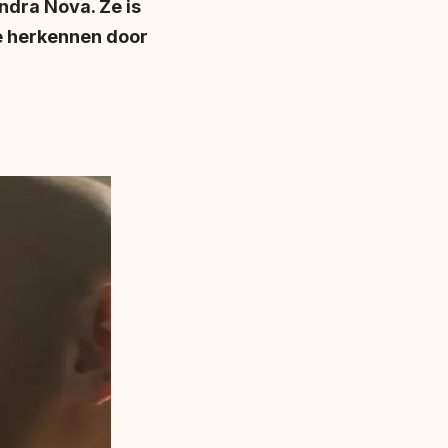
ndra Nova. Ze is
te herkennen door