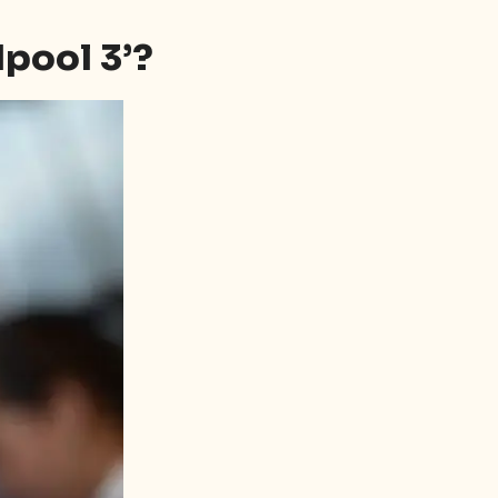
pool 3’?