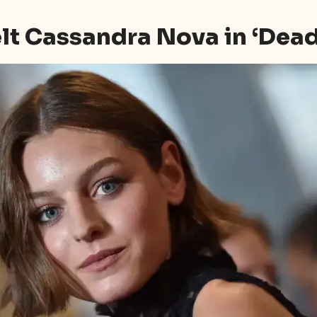
lt Cassandra Nova in ‘Dead