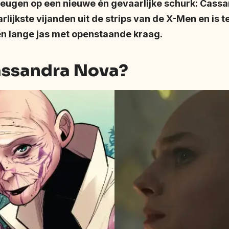
eugen op een nieuwe én gevaarlijke schurk: Cassa
rlijkste vijanden uit de strips van de X-Men en is 
en lange jas met openstaande kraag.
assandra Nova?