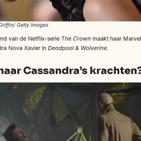
Griffin/ Getty Images
d van de Netflix-serie
The Crown
maakt haar Marvel
dra Nova Xavier in
Deadpool & Wolverine
.
 haar Cassandra’s krachten