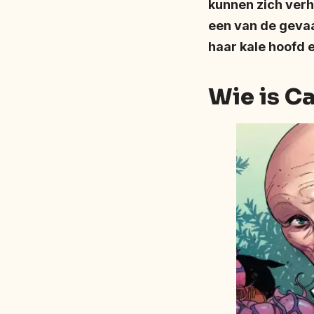
kunnen zich verh
een van de gevaa
haar kale hoofd 
Wie is C