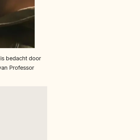
is bedacht door
van Professor