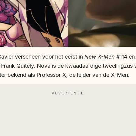
vier verscheen voor het eerst in
New X-Men
#114 en 
 Frank Quitely. Nova is de kwaadaardige tweelingzus 
eter bekend als Professor X, de leider van de X-Men.
ADVERTENTIE