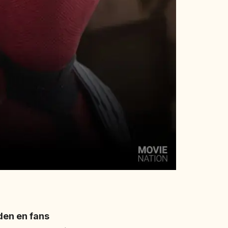
den en fans