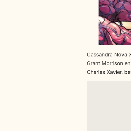
Cassandra Nova Xa
Grant Morrison en
Charles Xavier, b