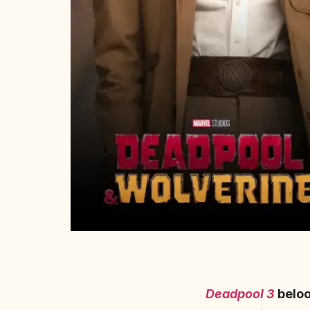
Deadpool 3
beloo