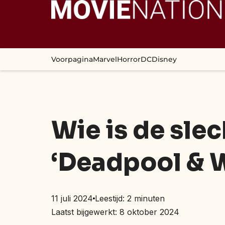
Voorpagina
Marvel
Horror
DC
Disney
Wie is de sle
‘Deadpool & 
11 juli 2024
Leestijd:
2
minuten
Laatst bijgewerkt: 8 oktober 2024