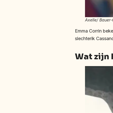
Axelle/ Bauer-
Emma Corrin beken
slechterik Cassan
Wat zijn