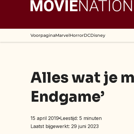
Voorpagina
Marvel
Horror
DC
Disney
Alles wat je 
Endgame’
15 april 2019
Leestijd:
5
minuten
Laatst bijgewerkt: 29 juni 2023