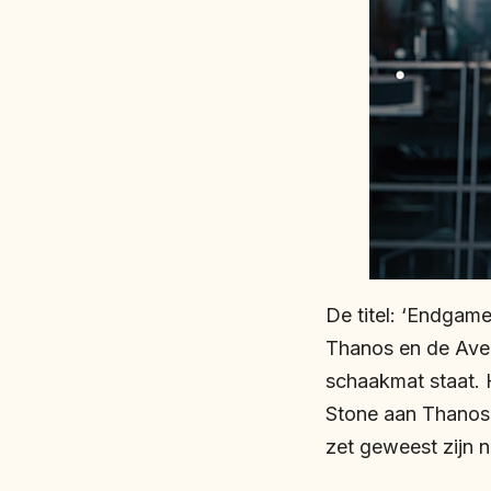
De titel: ‘Endgam
Thanos en de Aven
schaakmat staat. 
Stone aan Thanos 
zet geweest zijn 