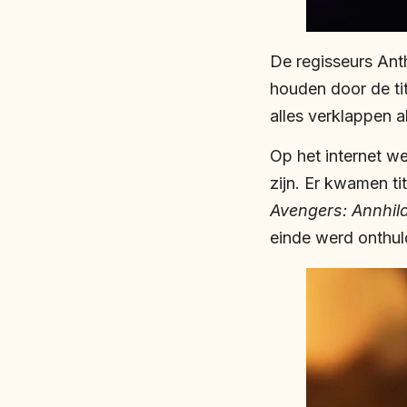
De regisseurs Ant
houden door de tit
alles verklappen a
Op het internet we
zijn. Er kwamen tit
Avengers: Annhila
einde werd onthul