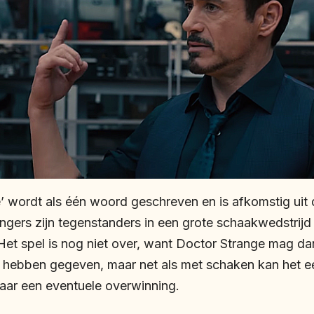
e’ wordt als één woord geschreven en is afkomstig uit
gers zijn tegenstanders in een grote schaakwedstrij
Het spel is nog niet over, want Doctor Strange mag d
hebben gegeven, maar net als met schaken kan het ee
naar een eventuele overwinning.