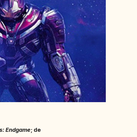
s: Endgame
; de