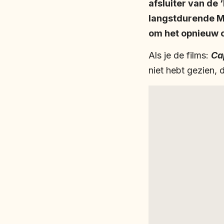
afsluiter van de 
langstdurende Ma
om het opnieuw o
Als je de films:
Ca
niet hebt gezien, 