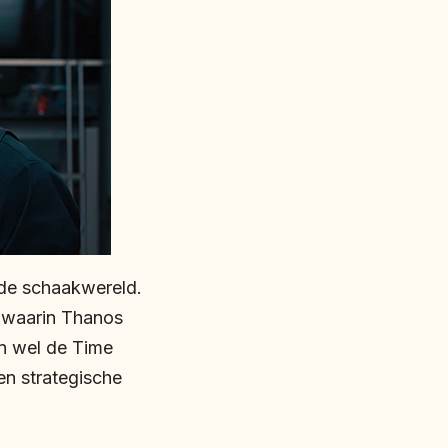
 de schaakwereld.
d waarin Thanos
an wel de Time
n strategische