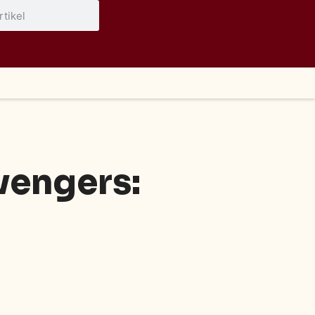
vengers: