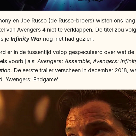
hony en Joe Russo (de Russo-broers) wisten ons lang 
el van Avengers 4 niet te verklappen. De titel zou vol
ls je
Infinity War
nog niet had gezien.
rd er in de tussentijd volop gespeculeerd over wat de 
els voorbij als:
Avengers: Assemble
,
Avengers: Infinit
tion
. De eerste trailer verscheen in december 2018, wa
d: ‘Avengers: Endgame’.