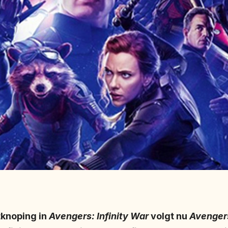
tknoping in
Avengers: Infinity War
volgt nu
Avenger