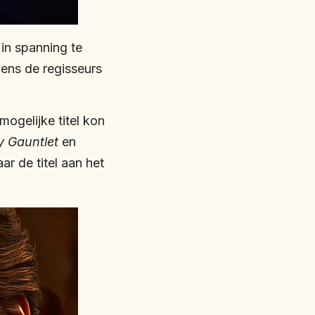
in spanning te
gens de regisseurs
mogelijke titel kon
y Gauntlet
en
ar de titel aan het