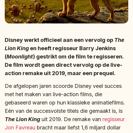
Disney werkt officieel aan een vervolg op
The
Lion King
en heeft regisseur Barry Jenkins
(
Moonlight
) gestrikt om de film te regisseren.
De film wordt geen direct vervolg op de live-
action remake uit 2019, maar een prequel.
De afgelopen jaren scoorde Disney veel succes
met het maken van live-action films, die
gebaseerd waren op hun klassieke animatiefilms.
Eén van de succesvolste titels die gemaakt is, is
The Lion King
uit 2019. De remake van
regisseur
Jon Favreau
bracht maar liefst 1,6 miljard dollar