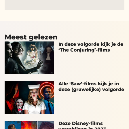
Meest gelezen
In deze volgorde kijk je de
‘The Conjuring’-films
Alle ‘Saw’-films kijk je in
deze (gruwelijke) volgorde
Deze Disney-films