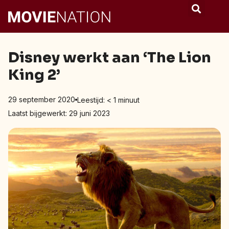
Disney werkt aan ‘The Lion
King 2’
29 september 2020
Leestijd:
< 1
minuut
Laatst bijgewerkt: 29 juni 2023