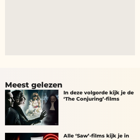
Meest gelezen
In deze volgorde kijk je de
‘The Conjuring’-films
Alle ‘Saw’-films kijk je in