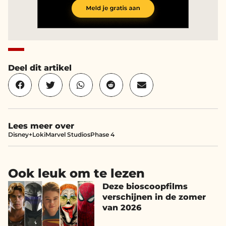
Deel dit artikel
Lees meer over
Disney+
Loki
Marvel Studios
Phase 4
Ook leuk om te lezen
Deze bioscoopfilms
verschijnen in de zomer
van 2026