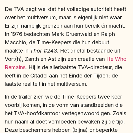
De TVA zegt wel dat het volledige autoriteit heeft
over het multiversum, maar is eigenlijk niet waar.
Er zijn namelijk grenzen aan hun bereik én macht.
In 1976 bedachten Mark Gruenwald en Ralph
Macchio, de Time-Keepers die hun debuut
maakte in
Thor #243
. Het drietal bestaande uit
Vort(h), Zanth en Ast zijn een creatie van
He Who
Remains
. Hij is de allerlaatste TVA-directeur, die
leeft in de Citadel aan het Einde der Tijden; de
laatste realiteit in het multiversum.
In de trailer zien we de Time-Keepers twee keer
voorbij komen, in de vorm van standbeelden die
het TVA-hoofdkantoor vertegenwoordigen. Zoals
hun naam al doet vermoeden bewaken zij de tijd.
Deze beschermers hebben (bijna) onbeperkte