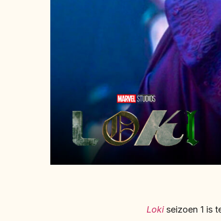
Loki
seizoen 1 is t