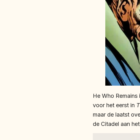
He Who Remains i
voor het eerst in
T
maar de laatst ov
de Citadel aan het