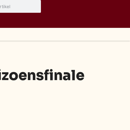
izoensfinale