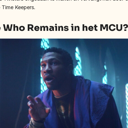
e Time Keepers.
e Who Remains in het MCU