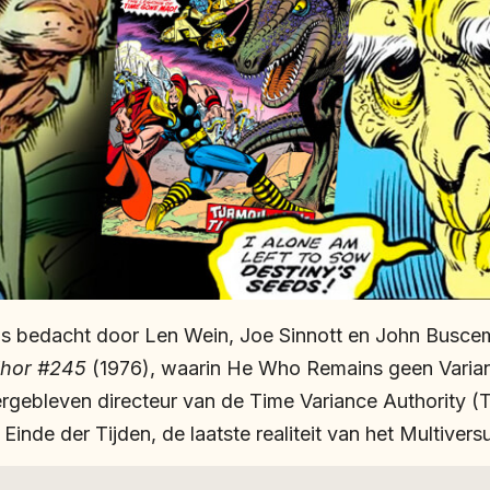
s bedacht door Len Wein, Joe Sinnott en John Busce
hor #245
(1976), waarin He Who Remains geen Varian
ergebleven directeur van de Time Variance Authority (T
 Einde der Tijden, de laatste realiteit van het Multivers