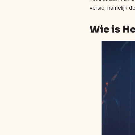
versie, namelijk d
Wie is H