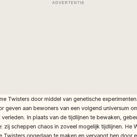
ADVERTENTIE
ime Twisters door middel van genetische experimenten.
or geven aan bewoners van een volgend universum o
t verleden. In plaats van de tijdlijnen te bewaken, gebe
: zij scheppen chaos in zoveel mogelijk tijdlijnen. H
e Twisters ongedaan te maken en vervangt hen door 