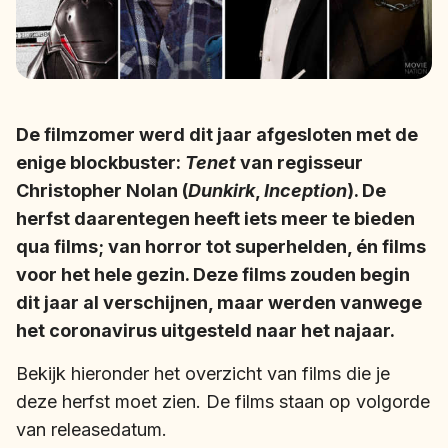
De filmzomer werd dit jaar afgesloten met de
enige blockbuster:
Tenet
van regisseur
Christopher Nolan (
Dunkirk
,
Inception
). De
herfst daarentegen heeft iets meer te bieden
qua films; van horror tot superhelden, én films
voor het hele gezin. Deze films zouden begin
dit jaar al verschijnen, maar werden vanwege
het coronavirus uitgesteld naar het najaar.
Bekijk hieronder het overzicht van films die je
deze herfst moet zien. De films staan op volgorde
van releasedatum.