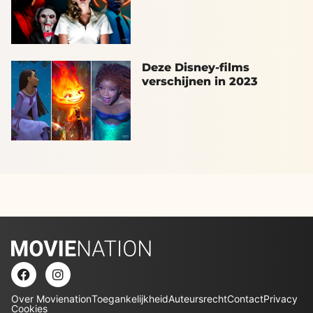
Deze Disney-films
verschijnen in 2023
Over Movienation
Toegankelijkheid
Auteursrecht
Contact
Privacy
Cookies