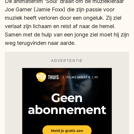
De animatiefilm ‘Soul’ draait om de muziekleraar
Joe Garner (Jamie Foxx) die zijn passie voor
muziek heeft verloren door een ongeluk. Zij ziel
verlaat zijn lichaam en reist af naar de hemel.
Samen met de hulp van een jonge ziel moet hij zijn
weg terugvinden naar aarde.
ADVERTENTIE