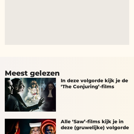
Meest gelezen
In deze volgorde kijk je de
‘The Conjuring’-films
Alle ‘Saw’-films kijk je in
deze (gruwelijke) volgorde