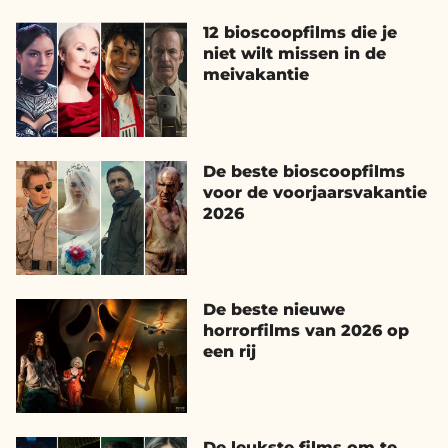
12 bioscoopfilms die je
niet wilt missen in de
meivakantie
De beste bioscoopfilms
voor de voorjaarsvakantie
2026
De beste nieuwe
horrorfilms van 2026 op
een rij
De leukste films om te