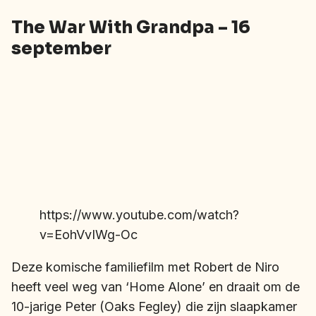
The War With Grandpa – 16
september
https://www.youtube.com/watch?
v=EohVvIWg-Oc
Deze komische familiefilm met Robert de Niro
heeft veel weg van ‘Home Alone’ en draait om de
10-jarige Peter (Oaks Fegley) die zijn slaapkamer