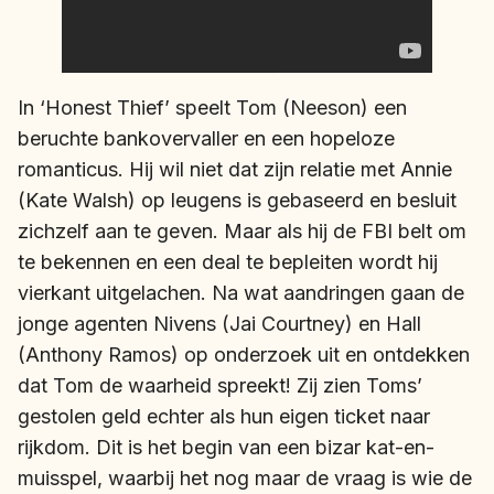
In ‘Honest Thief’ speelt Tom (Neeson) een
beruchte bankovervaller en een hopeloze
romanticus. Hij wil niet dat zijn relatie met Annie
(Kate Walsh) op leugens is gebaseerd en besluit
zichzelf aan te geven. Maar als hij de FBI belt om
te bekennen en een deal te bepleiten wordt hij
vierkant uitgelachen. Na wat aandringen gaan de
jonge agenten Nivens (Jai Courtney) en Hall
(Anthony Ramos) op onderzoek uit en ontdekken
dat Tom de waarheid spreekt! Zij zien Toms’
gestolen geld echter als hun eigen ticket naar
rijkdom. Dit is het begin van een bizar kat-en-
muisspel, waarbij het nog maar de vraag is wie de