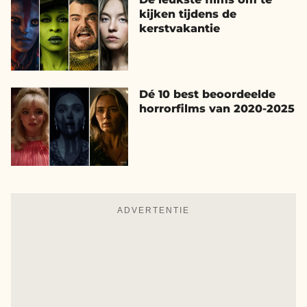
kijken tijdens de
kerstvakantie
Dé 10 best beoordeelde
horrorfilms van 2020-2025
ADVERTENTIE