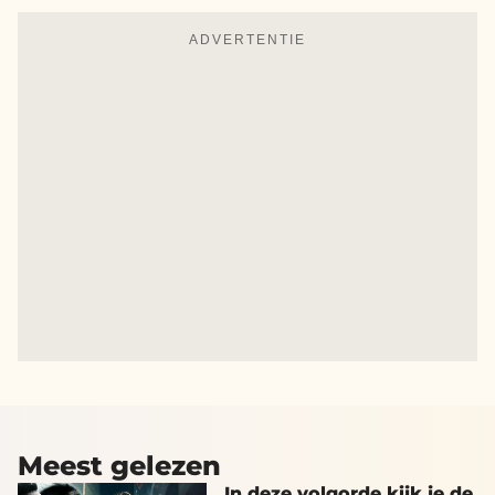
ADVERTENTIE
Meest gelezen
In deze volgorde kijk je de