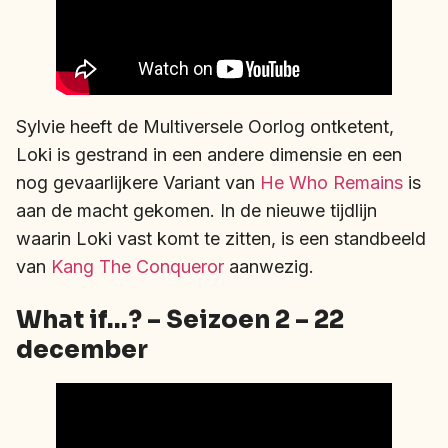
Sylvie heeft de Multiversele Oorlog ontketent,
Loki is gestrand in een andere dimensie en een
nog gevaarlijkere Variant van
He Who Remains
is
aan de macht gekomen. In de nieuwe tijdlijn
waarin Loki vast komt te zitten, is een standbeeld
van
Kang The Conqueror
aanwezig.
What if…? – Seizoen 2 – 22
december