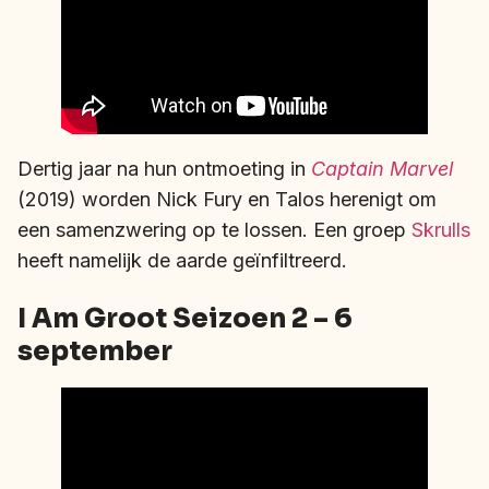
Dertig jaar na hun ontmoeting in
Captain Marvel
(2019) worden Nick Fury en Talos herenigt om
een samenzwering op te lossen. Een groep
Skrulls
heeft namelijk de aarde geïnfiltreerd.
I Am Groot Seizoen 2 – 6
september