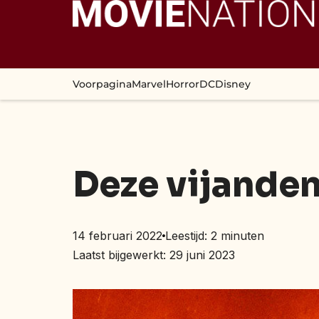
Voorpagina
Marvel
Horror
DC
Disney
Deze vijanden 
14 februari 2022
Leestijd:
2
minuten
Laatst bijgewerkt: 29 juni 2023