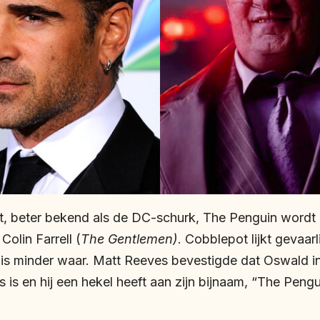
, beter bekend als de DC-schurk, The Penguin wordt
olin Farrell (
The Gentlemen)
. Cobblepot lijkt gevaarl
t is minder waar. Matt Reeves bevestigde dat Oswald i
 is en hij een hekel heeft aan zijn bijnaam, “The Pengu