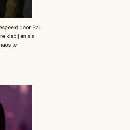
gespeeld door Paul
e kledij en als
haos te