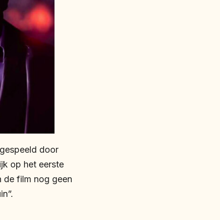
 gespeeld door
ijk op het eerste
n de film nog geen
in”.