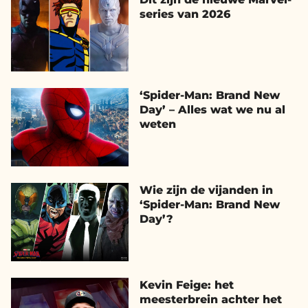
series van 2026
‘Spider-Man: Brand New
Day’ – Alles wat we nu al
weten
Wie zijn de vijanden in
‘Spider-Man: Brand New
Day’?
Kevin Feige: het
meesterbrein achter het