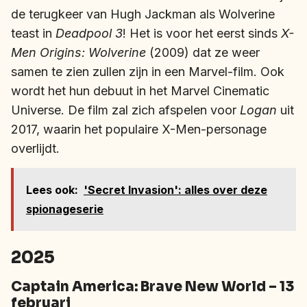
de terugkeer van Hugh Jackman als Wolverine
teast in
Deadpool 3
! Het is voor het eerst sinds
X-
Men Origins: Wolverine
(2009) dat ze weer
samen te zien zullen zijn in een Marvel-film. Ook
wordt het hun debuut in het Marvel Cinematic
Universe. De film zal zich afspelen voor
Logan
uit
2017, waarin het populaire X-Men-personage
overlijdt.
Lees ook:
'Secret Invasion': alles over deze
spionageserie
2025
Captain America: Brave New World – 13
februari