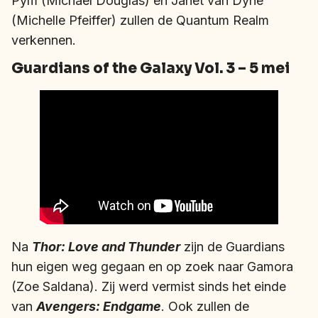
Pym (Michael Douglas) en Janet van Dyne
(Michelle Pfeiffer) zullen de Quantum Realm
verkennen.
Guardians of the Galaxy Vol. 3 – 5 mei
Na
Thor: Love and Thunder
zijn de Guardians
hun eigen weg gegaan en op zoek naar Gamora
(Zoe Saldana). Zij werd vermist sinds het einde
van
Avengers: Endgame
. Ook zullen de