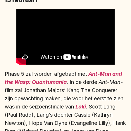
15 februari
Phase 5 zal worden afgetrapt met
Ant-Man and
the Wasp: Quantumania
. In de derde
Ant-Man
-
film zal Jonathan Majors’ Kang The Conquerer
zijn opwachting maken, die voor het eerst te zien
was in de seizoensfinale van
Loki
. Scott Lang
(Paul Rudd), Lang’s dochter Cassie (Kathryn
Newton), Hope Van Dyne (Evangeline Lilly), Hank