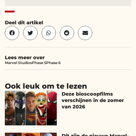
Deel dit artikel
Lees meer over
Marvel Studios
Phase 5
Phase 6
Ook leuk om te lezen
Deze bioscoopfilms
verschijnen in de zomer
van 2026
Dit zijn de nieuwe Marvel-