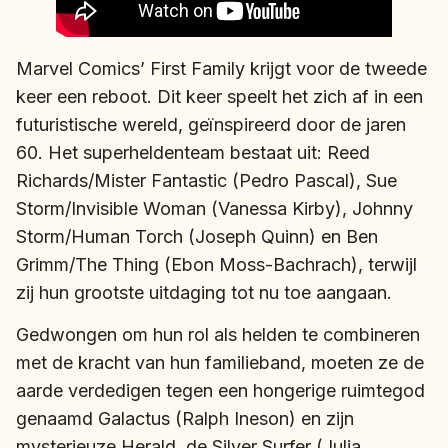
Marvel Comics’ First Family krijgt voor de tweede
keer een reboot. Dit keer speelt het zich af in een
futuristische wereld, geïnspireerd door de jaren
60. Het superheldenteam bestaat uit: Reed
Richards/Mister Fantastic (Pedro Pascal), Sue
Storm/Invisible Woman (Vanessa Kirby), Johnny
Storm/Human Torch (Joseph Quinn) en Ben
Grimm/The Thing (Ebon Moss-Bachrach), terwijl
zij hun grootste uitdaging tot nu toe aangaan.
Gedwongen om hun rol als helden te combineren
met de kracht van hun familieband, moeten ze de
aarde verdedigen tegen een hongerige ruimtegod
genaamd Galactus (Ralph Ineson) en zijn
mysterieuze Herald, de Silver Surfer (Julia