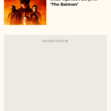
‘The Batman’
ADVERTENTIE