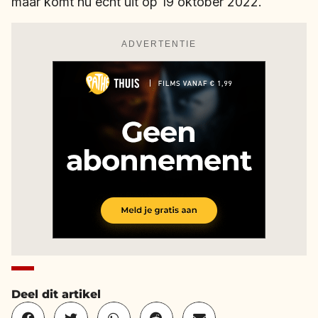
maar komt nu echt uit op 19 oktober 2022.
ADVERTENTIE
Deel dit artikel