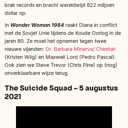
brak records en bracht wereldwijd 822 miljoen
dollar op.
In
Wonder Woman 1984
raakt Diana in conflict
met de Sovjet Unie tijdens de Koude Oorlog in de
jaren 80. Ze moet het opnemen tegen twee
nieuwe vijanden:
Dr. Barbara Minerva/ Cheetah
(Kristen Wiig) en Maxwell Lord (Pedro Pascal).
Ook zien we Steve Trevor (Chris Pine) op (nog)
onverklaarbare wijze terug.
The Suicide Squad – 5 augustus
2021