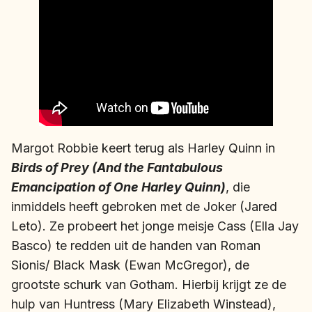
Margot Robbie keert terug als Harley Quinn in
Birds of Prey (And the Fantabulous
Emancipation of One Harley Quinn)
, die
inmiddels heeft gebroken met de Joker (Jared
Leto). Ze probeert het jonge meisje Cass (Ella Jay
Basco) te redden uit de handen van Roman
Sionis/ Black Mask (Ewan McGregor), de
grootste schurk van Gotham. Hierbij krijgt ze de
hulp van Huntress (Mary Elizabeth Winstead),