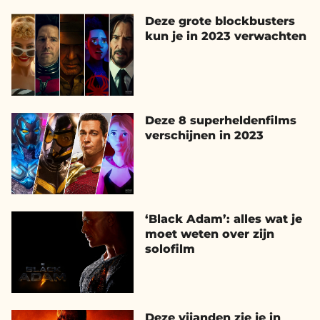
Deze grote blockbusters
kun je in 2023 verwachten
Deze 8 superheldenfilms
verschijnen in 2023
‘Black Adam’: alles wat je
moet weten over zijn
solofilm
Deze vijanden zie je in